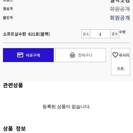
회원공개
정상가
회원공개
할인가
수량
소프트살수판 621호(블랙)
감소
증가
바로구매
장바구니
위시리
스트
관련상품
등록된 상품이 없습니다.
상품 정보