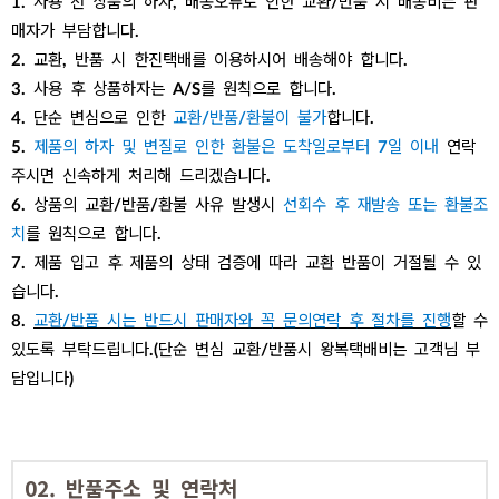
1. 사용 전 상품의 하자, 배송오류로 인한 교환/반품 시 배송비는 판
매자가 부담합니다.
2. 교환, 반품 시 한진택배를 이용하시어 배송해야 합니다.
3. 사용 후 상품하자는 A/S를 원칙으로 합니다.
4. 단순 변심으로 인한
교환/반품/환불이 불가
합니다.
5.
제품의 하자 및 변질로 인한 환불은 도착일로부터 7일 이내
연락
주시면 신속하게 처리해 드리겠습니다.
6. 상품의 교환/반품/환불 사유 발생시
선회수 후 재발송 또는 환불조
치
를 원칙으로 합니다.
7. 제품 입고 후 제품의 상태 검증에 따라 교환 반품이 거절될 수 있
습니다.
8.
교환/반품 시는 반드시 판매자와
꼭 문의연락 후 절차를 진행
할 수
있도록 부탁드립니다.(단순 변심 교환/반품시 왕복택배비는 고객님 부
담입니다)
02. 반품주소 및 연락처