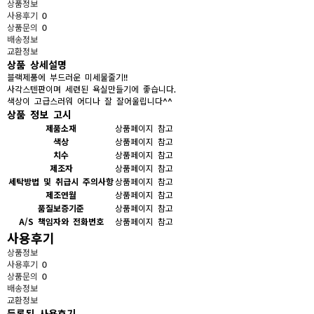
상품정보
사용후기
0
상품문의
0
배송정보
교환정보
상품 상세설명
블랙제품에 부드러운 미세물줄기!!
사각스텐판이며 세련된 욕실만들기에 좋습니다.
색상이 고급스러워 어디나 잘 잘어울립니다^^
상품 정보 고시
제품소재
상품페이지 참고
색상
상품페이지 참고
치수
상품페이지 참고
제조자
상품페이지 참고
세탁방법 및 취급시 주의사항
상품페이지 참고
제조연월
상품페이지 참고
품질보증기준
상품페이지 참고
A/S 책임자와 전화번호
상품페이지 참고
사용후기
상품정보
사용후기
0
상품문의
0
배송정보
교환정보
등록된 사용후기