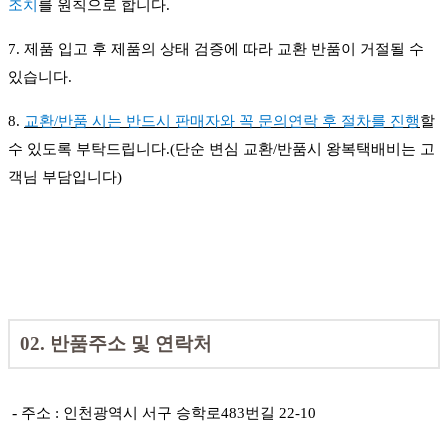
조치
를 원칙으로 합니다.
7. 제품 입고 후 제품의 상태 검증에 따라 교환 반품이 거절될 수
있습니다.
8.
교환/반품 시는 반드시 판매자와
꼭 문의연락 후 절차를 진행
할
수 있도록 부탁드립니다.(단순 변심 교환/반품시 왕복택배비는 고
객님 부담입니다)
02. 반품주소 및 연락처
-
주소 : 인천광역시 서구 승학로483번길 22-10