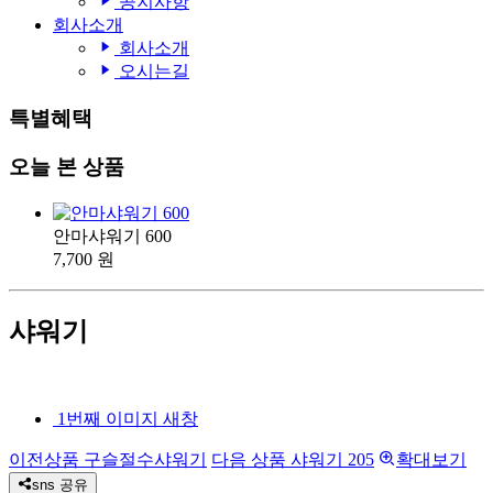
공지사항
회사소개
회사소개
오시는길
특별혜택
오늘 본 상품
안마샤워기 600
7,700 원
샤워기
1번째 이미지 새창
이전상품
구슬절수샤워기
다음 상품
샤워기 205
확대보기
sns 공유