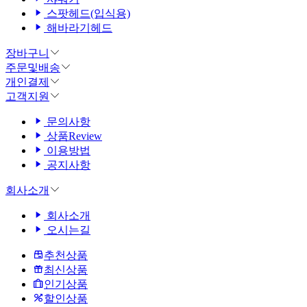
스팟헤드(입식용)
해바라기헤드
장바구니
주문및배송
개인결제
고객지원
문의사항
상품Review
이용방법
공지사항
회사소개
회사소개
오시는길
추천상품
최신상품
인기상품
할인상품