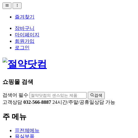
즐겨찾기
장바구니
마이페이지
회원가입
로그인
쇼핑몰 검색
검색어 필수
검색
고객상담
032-566-8887
24시간/주말/공휴일상담 가능
주 메뉴
전체메뉴
욕실부품